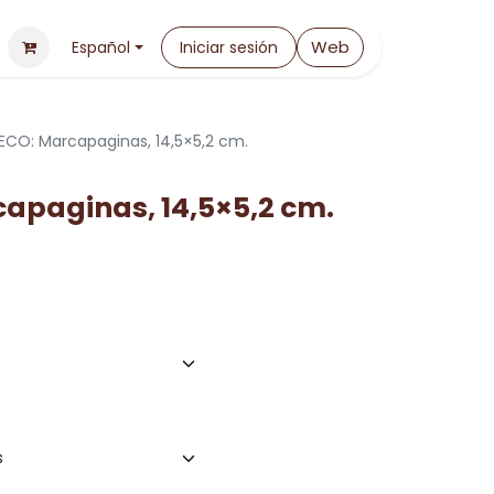
Web
Español
Iniciar sesión
ECO: Marcapaginas, 14,5×5,2 cm.
apaginas, 14,5×5,2 cm.