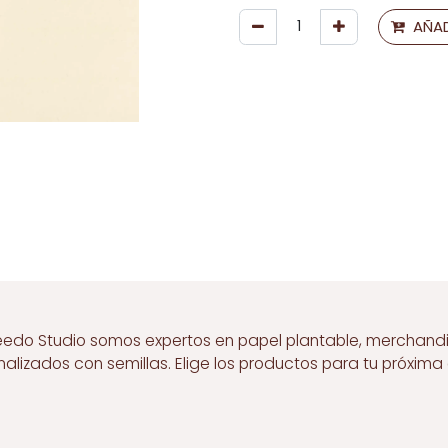
AÑAD
eedo Studio somos expertos en papel plantable, merchand
nalizados con semillas. Elige los productos para tu próxim