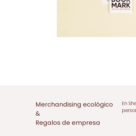
En Sh
Merchandising ecológico
perso
&
Regalos de empresa