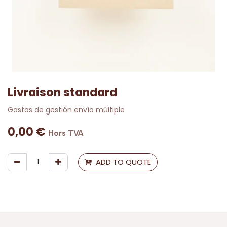
Livraison standard
Gastos de gestión envío múltiple
0,00
€
Hors TVA
ADD TO QUOTE